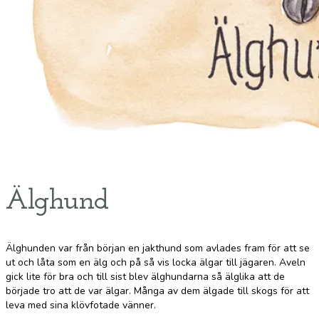
Älghund
Älghunden var från början en jakthund som avlades fram för att se
ut och låta som en älg och på så vis locka älgar till jägaren. Aveln
gick lite för bra och till sist blev älghundarna så älglika att de
började tro att de var älgar. Många av dem älgade till skogs för att
leva med sina klövfotade vänner.