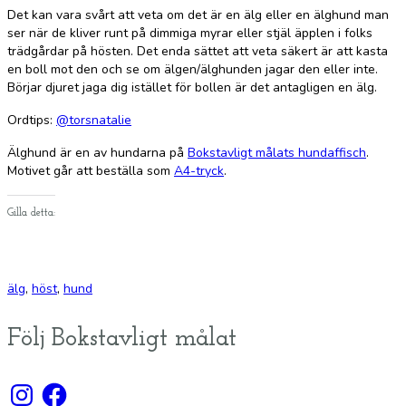
Det kan vara svårt att veta om det är en älg eller en älghund man
ser när de kliver runt på dimmiga myrar eller stjäl äpplen i folks
trädgårdar på hösten. Det enda sättet att veta säkert är att kasta
en boll mot den och se om älgen/älghunden jagar den eller inte.
Börjar djuret jaga dig istället för bollen är det antagligen en älg.
Ordtips:
@torsnatalie
Älghund är en av hundarna på
Bokstavligt målats hundaffisch
.
Motivet går att beställa som
A4-tryck
.
Gilla detta:
älg
,
höst
,
hund
Följ Bokstavligt målat
Instagram
Facebook