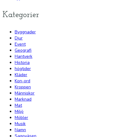
Kategorier
Byggnader
Djur
Event
Geografi
Hantverk
Historia
högtider
Kläder
Kon-ord
Kroppen
Människor
Marknad
Mat
Miljö
Möbler
Musik
Namn
Sagoväsen