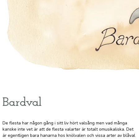
Bardval
De flesta har någon gång i sitt liv hört valsång men vad många
kanske inte vet är att de flesta valarter är totalt omusikaliska. Det
är egentligen bara hanarna hos knölvalen och vissa arter av blåval