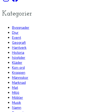
Kategorier
Byggnader
Djur
Event
Geografi
Hantverk
Historia
högtider
Kläder
Kon-ord
Kroppen
Människor
Marknad
Mat
Miljö
Möbler
Musik
Namn