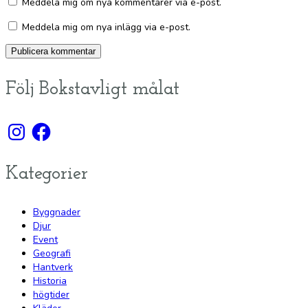
Meddela mig om nya kommentarer via e-post.
Meddela mig om nya inlägg via e-post.
Följ Bokstavligt målat
Instagram
Facebook
Kategorier
Byggnader
Djur
Event
Geografi
Hantverk
Historia
högtider