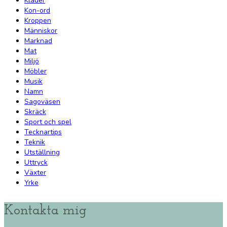
Kläder
Kon-ord
Kroppen
Människor
Marknad
Mat
Miljö
Möbler
Musik
Namn
Sagoväsen
Skräck
Sport och spel
Tecknartips
Teknik
Utställning
Uttryck
Växter
Yrke
Kontakta mig