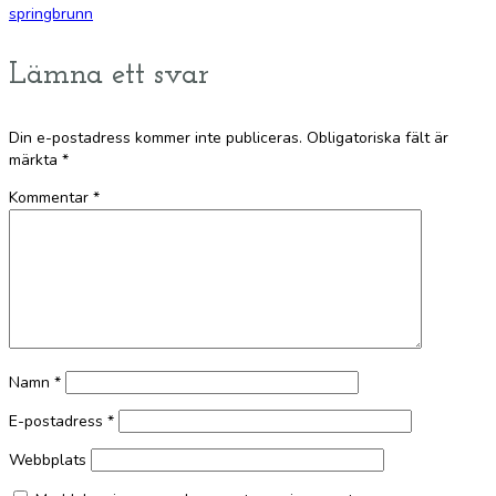
springbrunn
Lämna ett svar
Din e-postadress kommer inte publiceras.
Obligatoriska fält är
märkta
*
Kommentar
*
Namn
*
E-postadress
*
Webbplats