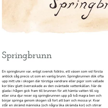
Springbrunn
En springbrunn var, enligt svensk folktro, ett väsen som vid första
anblick såg precis ut som en vanlig brunn. Springbrunnen dök ofta
upp mitt ute i skogen där törstiga vandrare eller pigor som vallade
kor blev glatt överraskade av den oväntade vattenkällan. När de
glada i hågen gick fram till brunnen för att hämta vatten till sig
eller sina djur reser sig springbrunnen upp på två magra ben och
börjar springa genom skogen så fort att barr och mossa yr. Kvar
står en skrämd människa (och några lika skrämda kor) och stirrar