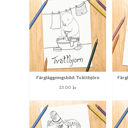
Färgläggningsbild: Tvättbjörn
Färg
25.00
kr
LÄGG TILL I VARUKORG