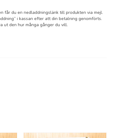
en får du en nedladdningslänk till produkten via mejl.
dning” i kassan efter att din betalning genomförts.
a ut den hur många gånger du vill.