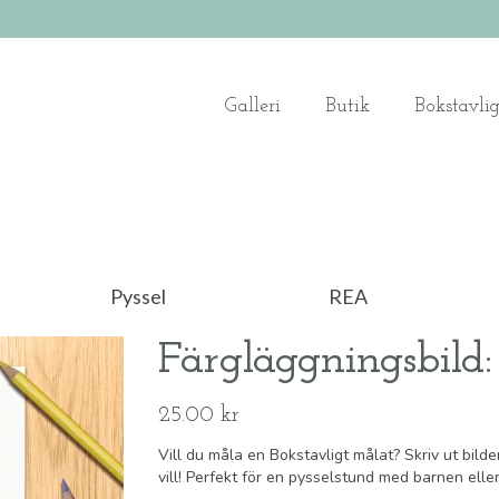
Galleri
Butik
Bokstavli
Pyssel
REA
Färgläggningsbild:
25.00
kr
Vill du måla en Bokstavligt målat? Skriv ut bild
vill! Perfekt för en pysselstund med barnen elle