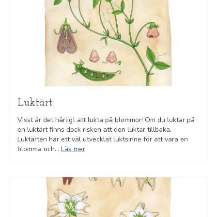
Luktärt
Visst är det härligt att lukta på blommor! Om du luktar på
en luktärt finns dock risken att den luktar tillbaka.
Luktärten har ett väl utvecklat luktsinne för att vara en
blomma och...
Läs mer