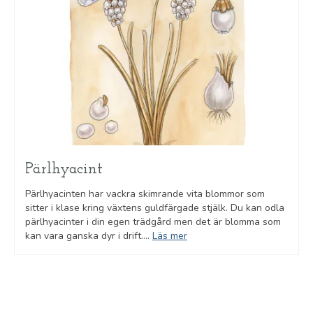
Pärlhyacint
Pärlhyacinten har vackra skimrande vita blommor som
sitter i klase kring växtens guldfärgade stjälk. Du kan odla
pärlhyacinter i din egen trädgård men det är blomma som
kan vara ganska dyr i drift....
Läs mer