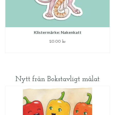
Klistermärke: Nakenkatt
20.00
kr
LÄGG TILL I VARUKORG
Nytt från Bokstavligt målat