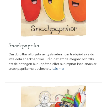
Snackpaprika
Om du gillar att njuta av tystnaden i din trädgård ska du
inte odla snackpaprikor. Från det att de mognar och tills
att de antingen blir uppätna eller skrumpnar ihop snackar
snackpaprikorna oavbrutet...
Läs mer