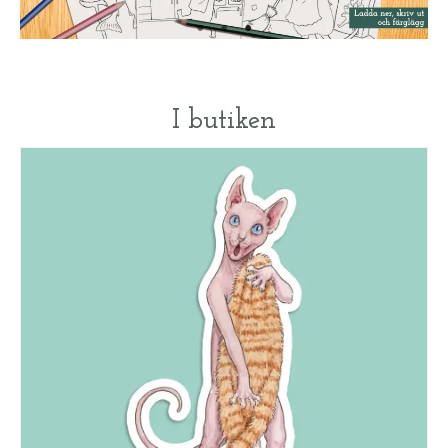
I butiken