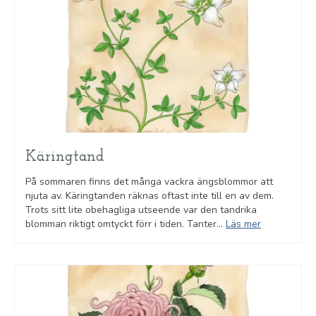
Käringtand
På sommaren finns det många vackra ängsblommor att
njuta av. Käringtanden räknas oftast inte till en av dem.
Trots sitt lite obehagliga utseende var den tandrika
blomman riktigt omtyckt förr i tiden. Tanter...
Läs mer