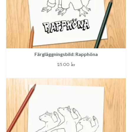
Färgläggningsbild: Rapphöna
25.00
kr
LÄGG TILL I VARUKORG