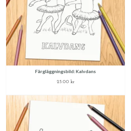
Färgläggningsbild: Kalvdans
25.00
kr
LÄGG TILL I VARUKORG