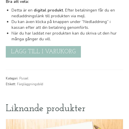
Bra att veta:
Detta är en
digital produkt
. Efter betalningen får du en
nedladdningslänk till produkten via mejl.
Du kan även klicka på knappen under ”Nedladdning” i
kassan efter att din betalning genomförts.
När du har laddat ner produkten kan du skriva ut den hur
många gånger du vill.
Färgläggningsbild:
LÄGG TILL I VARUKORG
Lappuggla
mängd
Kategori:
Pyssel
Etikett:
Färgläggningsbild
Liknande produkter