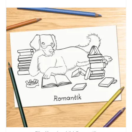
LÄGG TILL I VARUKORG