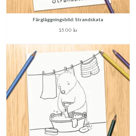
Färgläggningsbild: Strandskata
25.00
kr
LÄGG TILL I VARUKORG