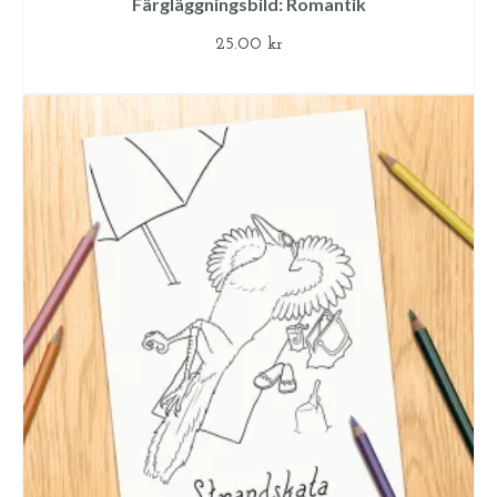
Färgläggningsbild: Romantik
25.00
kr
LÄGG TILL I VARUKORG