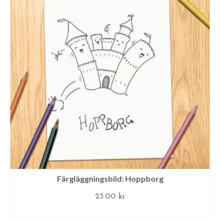
Färgläggningsbild: Hoppborg
25.00
kr
LÄGG TILL I VARUKORG