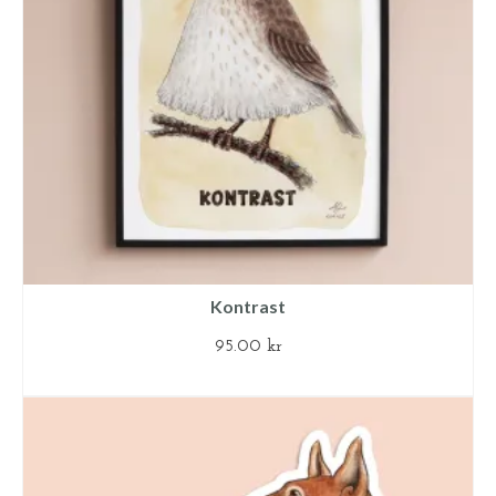
Kontrast
95.00
kr
LÄGG TILL I VARUKORG