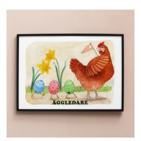
LÄGG TILL I VARUKORG