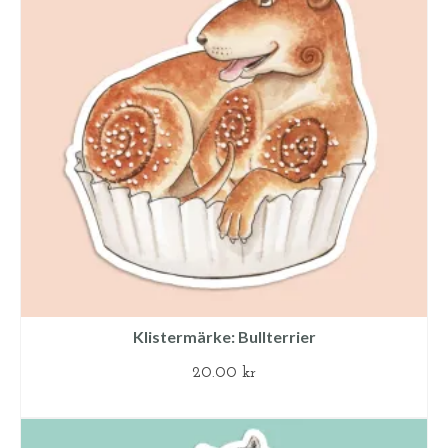
Klistermärke: Bullterrier
20.00
kr
LÄGG TILL I VARUKORG