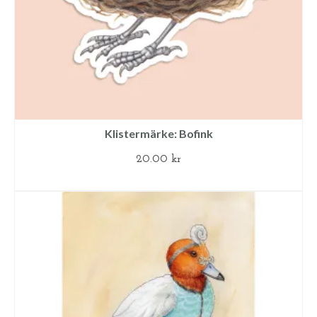
Klistermärke: Bofink
20.00
kr
LÄGG TILL I VARUKORG