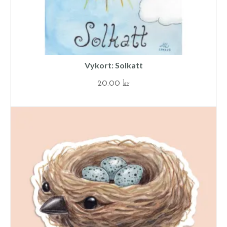
Vykort: Solkatt
20.00
kr
LÄGG TILL I VARUKORG