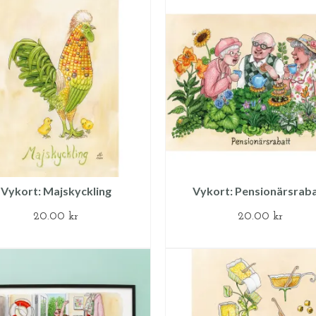
Vykort: Majskyckling
Vykort: Pensionärsrab
20.00
kr
20.00
kr
LÄGG TILL I VARUKORG
LÄGG TILL I VARUKOR