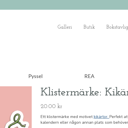
Galleri
Butik
Bokstavli
Pyssel
REA
Klistermärke: Kikä
20.00
kr
Ett klistermärke med motivet
kikärtor.
Perfekt at
kalendern eller någon annan plats som behöver 