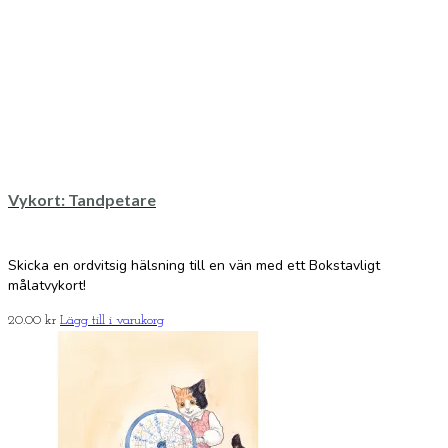
Vykort: Tandpetare
Skicka en ordvitsig hälsning till en vän med ett Bokstavligt
målatvykort!
20.00
kr
Lägg till i varukorg