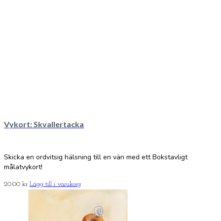
Vykort: Skvallertacka
Skicka en ordvitsig hälsning till en vän med ett Bokstavligt
målatvykort!
20.00
kr
Lägg till i varukorg