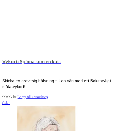
Vykort: Spinna som en katt
Skicka en ordvitsig hälsning till en vän med ett Bokstavligt
målatvykort!
20.00
kr
Lägg till i varukorg
Sale!