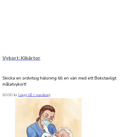
Vykort: Kikärtor
Skicka en ordvitsig hälsning till en vän med ett Bokstavligt
målatvykort!
20.00
kr
Lägg till i varukorg