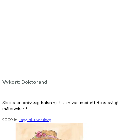
Vykort: Doktorand
Skicka en ordvitsig hälsning till en vän med ett Bokstavligt
målatvykort!
20.00
kr
Lägg till i varukorg