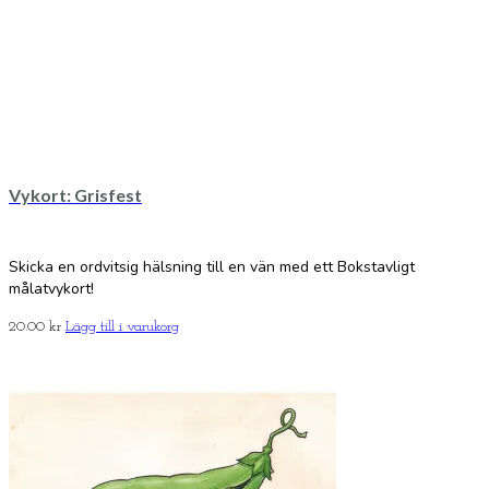
Vykort: Grisfest
Skicka en ordvitsig hälsning till en vän med ett Bokstavligt
målatvykort!
20.00
kr
Lägg till i varukorg