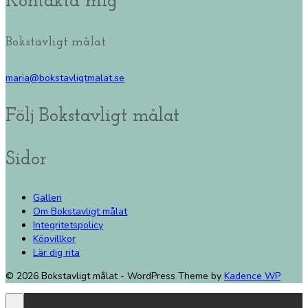
Kontakta mig
Bokstavligt målat
maria@bokstavligtmalat.se
Följ Bokstavligt målat
Sidor
Galleri
Om Bokstavligt målat
Integritetspolicy
Köpvillkor
Lär dig rita
© 2026 Bokstavligt målat - WordPress Theme by
Kadence WP