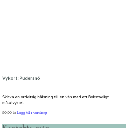
Vykort: Pudersnö
Skicka en ordvitsig hälsning till en vän med ett Bokstavligt
målatvykort!
20.00
kr
Lägg till i varukorg