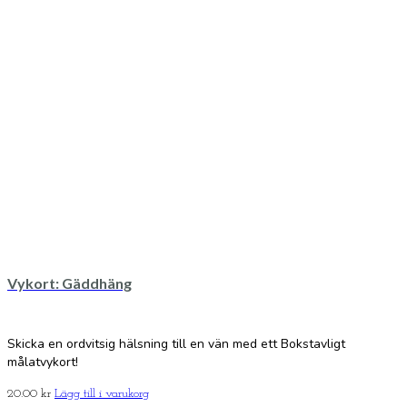
Vykort: Gäddhäng
Skicka en ordvitsig hälsning till en vän med ett Bokstavligt
målatvykort!
20.00
kr
Lägg till i varukorg