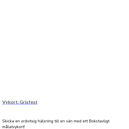
Vykort: Grisfest
Skicka en ordvitsig hälsning till en vän med ett Bokstavligt
målatvykort!