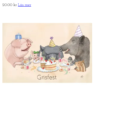
20.00
kr
Läs mer