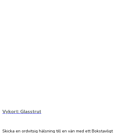
Vykort: Glasstrut
Skicka en ordvitsig hälsning till en vän med ett Bokstavligt