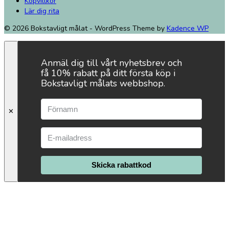
Köpvillkor
Lär dig rita
© 2026 Bokstavligt målat - WordPress Theme by
Kadence WP
Anmäl dig till vårt nyhetsbrev och
få 10% rabatt på ditt första köp i
Bokstavligt målats webbshop.
✕
Skicka rabattkod