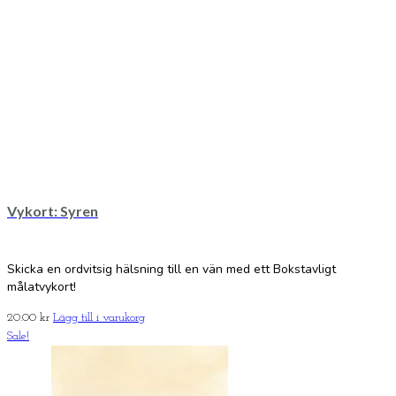
Vykort: Syren
Skicka en ordvitsig hälsning till en vän med ett Bokstavligt
målatvykort!
20.00
kr
Lägg till i varukorg
Sale!