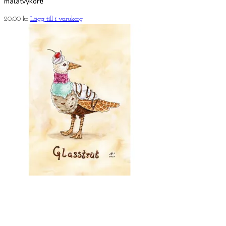
målatvykort!
20.00
kr
Lägg till i varukorg