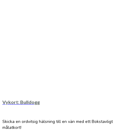
Vykort: Bulldogg
Skicka en ordvitsig hälsning till en vän med ett Bokstavligt
målatkort!