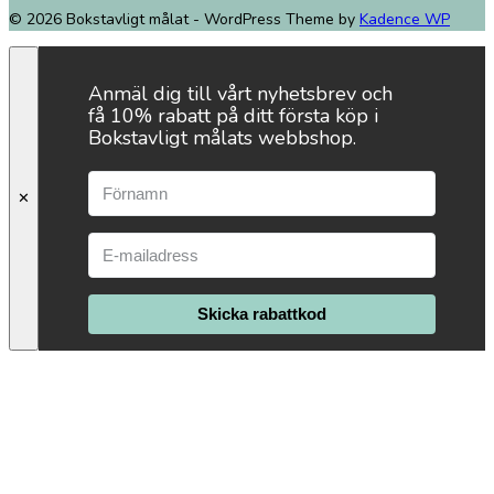
© 2026 Bokstavligt målat - WordPress Theme by
Kadence WP
Anmäl dig till vårt nyhetsbrev och
få 10% rabatt på ditt första köp i
Bokstavligt målats webbshop.
✕
Skicka rabattkod