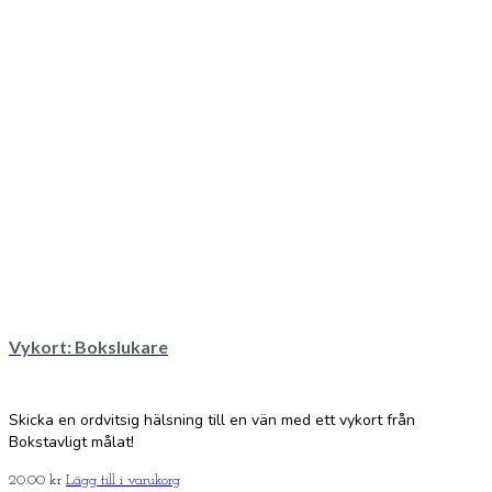
Vykort: Bokslukare
Skicka en ordvitsig hälsning till en vän med ett vykort från
Bokstavligt målat!
20.00
kr
Lägg till i varukorg