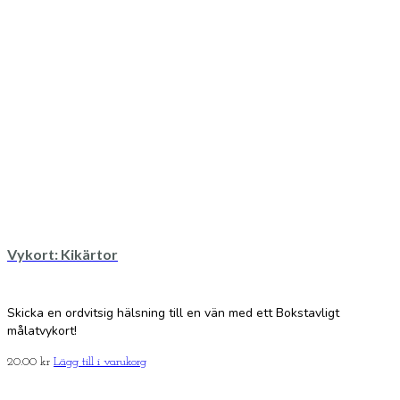
Vykort: Kikärtor
Skicka en ordvitsig hälsning till en vän med ett Bokstavligt
målatvykort!
20.00
kr
Lägg till i varukorg