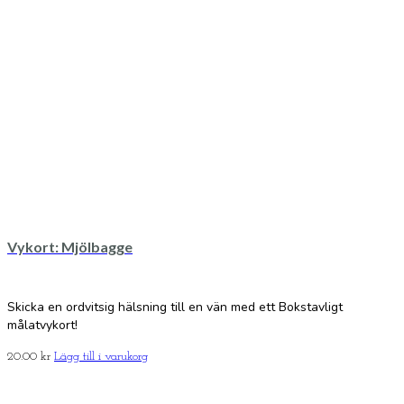
Vykort: Mjölbagge
Skicka en ordvitsig hälsning till en vän med ett Bokstavligt
målatvykort!
20.00
kr
Lägg till i varukorg