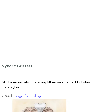
Vykort: Grisfest
Skicka en ordvitsig hälsning till en vän med ett Bokstavligt
målatvykort!
20.00
kr
Lägg till i varukorg