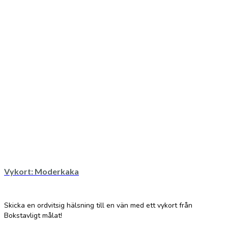
Vykort: Moderkaka
Skicka en ordvitsig hälsning till en vän med ett vykort från
Bokstavligt målat!