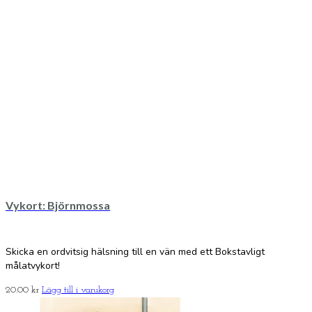
Vykort: Björnmossa
Skicka en ordvitsig hälsning till en vän med ett Bokstavligt
målatvykort!
20.00
kr
Lägg till i varukorg