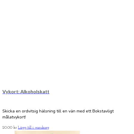
Vykort: Alkoholskatt
Skicka en ordvitsig hälsning till en vän med ett Bokstavligt
målatvykort!
20.00
kr
Lägg till i varukorg