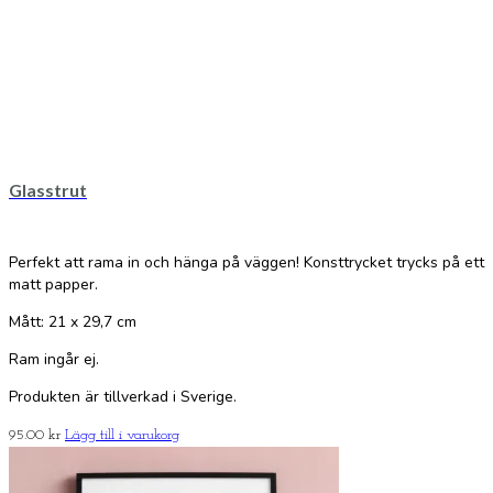
Glasstrut
Perfekt att rama in och hänga på väggen! Konsttrycket trycks på ett
matt papper.
Mått: 21 x 29,7 cm
Ram ingår ej.
Produkten är tillverkad i Sverige.
95.00
kr
Lägg till i varukorg