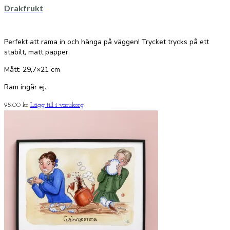
Drakfrukt
Perfekt att rama in och hänga på väggen! Trycket trycks på ett
stabilt, matt papper.
Mått: 29,7×21 cm
Ram ingår ej.
95.00
kr
Lägg till i varukorg