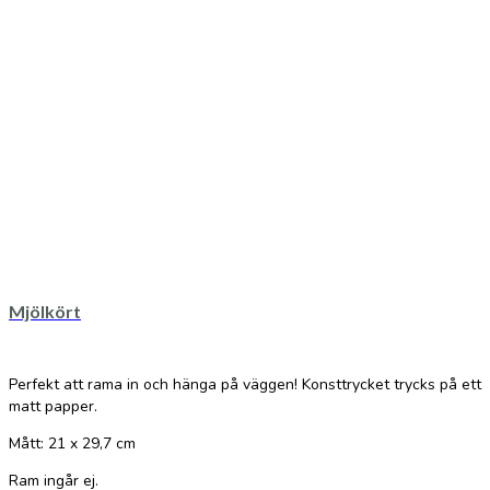
Mjölkört
Perfekt att rama in och hänga på väggen! Konsttrycket trycks på ett
matt papper.
Mått: 21 x 29,7 cm
Ram ingår ej.