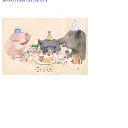
20.00
kr
Lägg till i varukorg