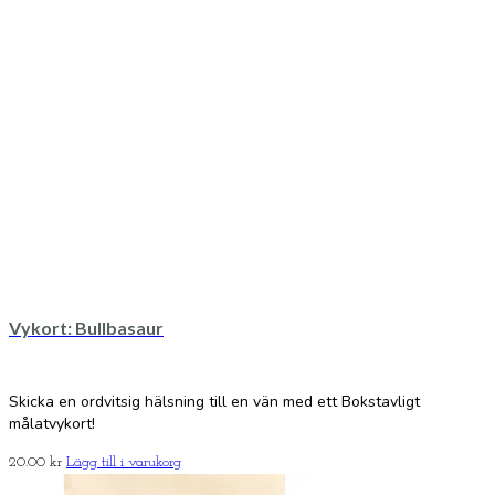
Vykort: Bullbasaur
Skicka en ordvitsig hälsning till en vän med ett Bokstavligt
målatvykort!
20.00
kr
Lägg till i varukorg