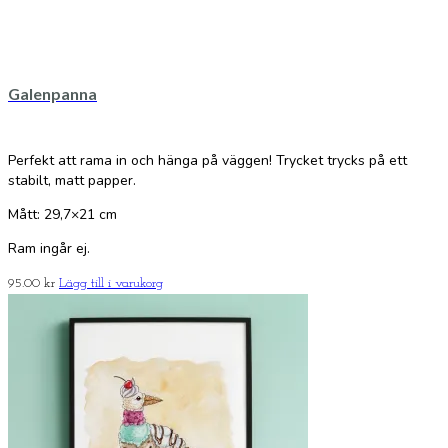
Galenpanna
Perfekt att rama in och hänga på väggen! Trycket trycks på ett
stabilt, matt papper.
Mått: 29,7×21 cm
Ram ingår ej.
95.00
kr
Lägg till i varukorg