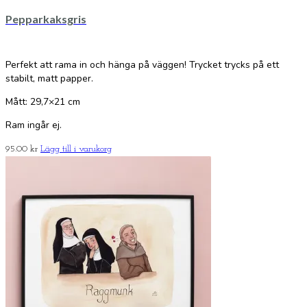
Pepparkaksgris
Perfekt att rama in och hänga på väggen! Trycket trycks på ett
stabilt, matt papper.
Mått: 29,7×21 cm
Ram ingår ej.
95.00
kr
Lägg till i varukorg