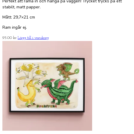
Perfekt att rama in och hänga på väggen! Trycket trycks på ett
stabilt, matt papper.
Mått: 29,7×21 cm
Ram ingår ej.
95.00
kr
Lägg till i varukorg