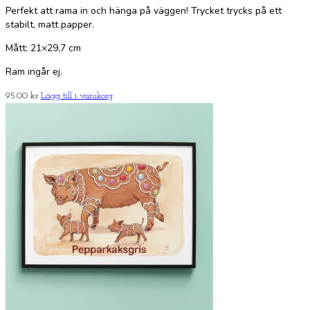
Perfekt att rama in och hänga på väggen! Trycket trycks på ett
stabilt, matt papper.
Mått: 21×29,7 cm
Ram ingår ej.
95.00
kr
Lägg till i varukorg