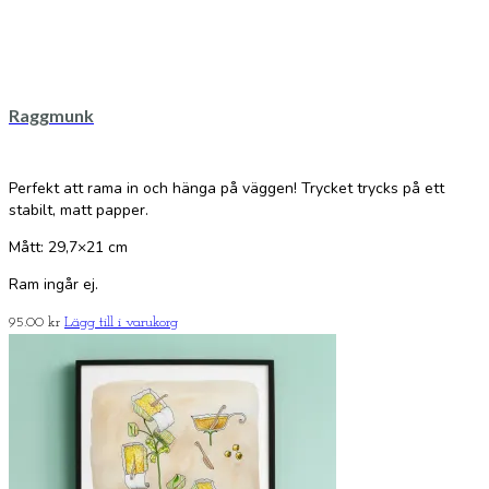
Raggmunk
Perfekt att rama in och hänga på väggen! Trycket trycks på ett
stabilt, matt papper.
Mått: 29,7×21 cm
Ram ingår ej.
95.00
kr
Lägg till i varukorg