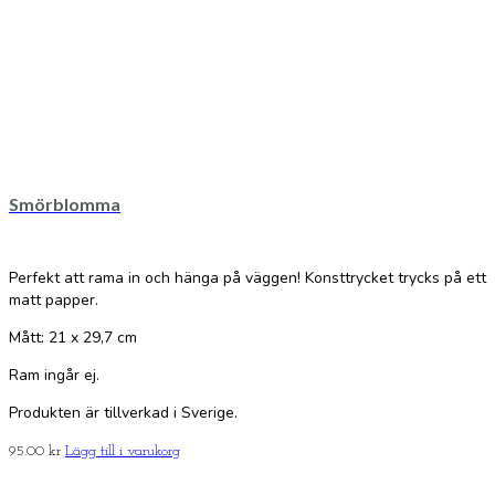
Smörblomma
Perfekt att rama in och hänga på väggen! Konsttrycket trycks på ett
matt papper.
Mått: 21 x 29,7 cm
Ram ingår ej.
Produkten är tillverkad i Sverige.
95.00
kr
Lägg till i varukorg