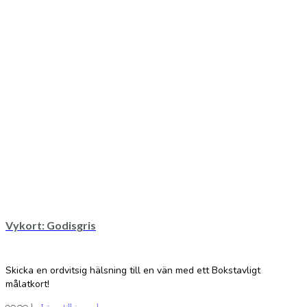
Vykort: Godisgris
Skicka en ordvitsig hälsning till en vän med ett Bokstavligt
målatkort!