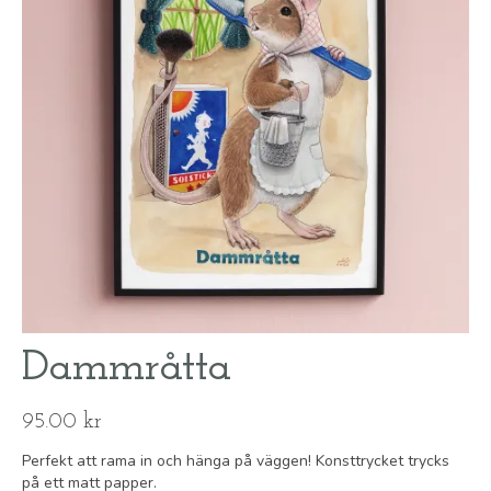
Dammråtta
95.00
kr
Perfekt att rama in och hänga på väggen! Konsttrycket trycks
på ett matt papper.