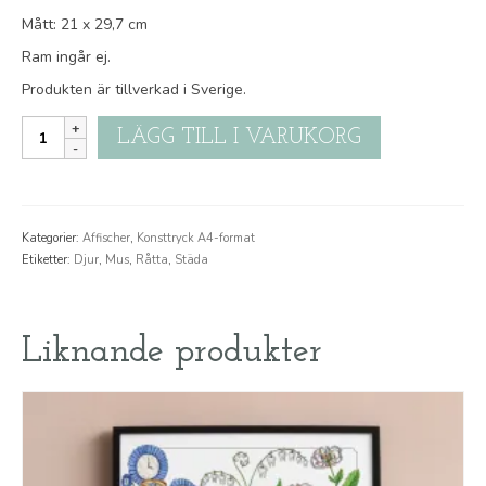
Mått: 21 x 29,7 cm
Ram ingår ej.
Produkten är tillverkad i Sverige.
Dammråtta
LÄGG TILL I VARUKORG
mängd
Kategorier:
Affischer
,
Konsttryck A4-format
Etiketter:
Djur
,
Mus
,
Råtta
,
Städa
Liknande produkter