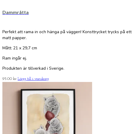
Dammråtta
Perfekt att rama in och hänga på väggen! Konsttrycket trycks på ett
matt papper.
Mått: 21 x 29,7 cm
Ram ingår ej.
Produkten är tillverkad i Sverige.
95.00
kr
Lägg till i varukorg