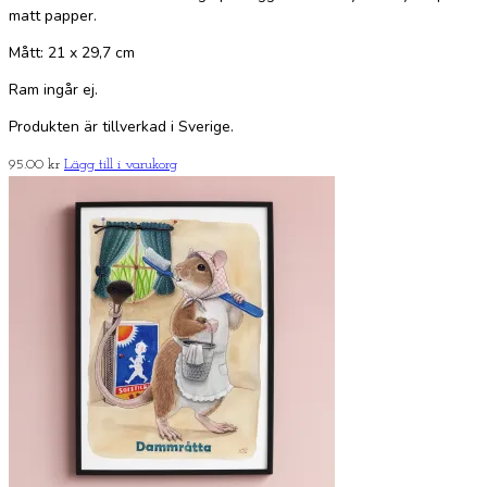
matt papper.
Mått: 21 x 29,7 cm
Ram ingår ej.
Produkten är tillverkad i Sverige.
95.00
kr
Lägg till i varukorg