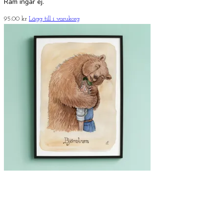
Ram ingår ej.
95.00
kr
Lägg till i varukorg