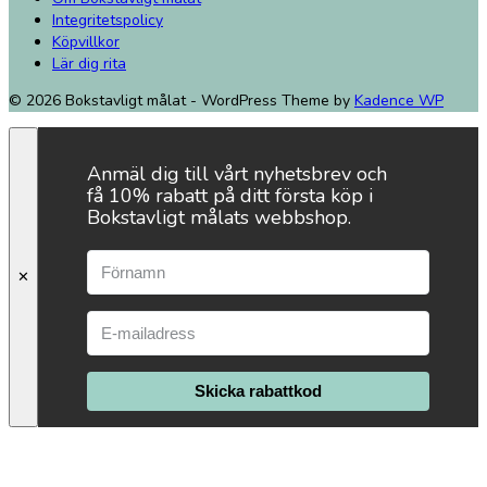
Integritetspolicy
Köpvillkor
Lär dig rita
© 2026 Bokstavligt målat - WordPress Theme by
Kadence WP
Anmäl dig till vårt nyhetsbrev och
få 10% rabatt på ditt första köp i
Bokstavligt målats webbshop.
✕
Skicka rabattkod