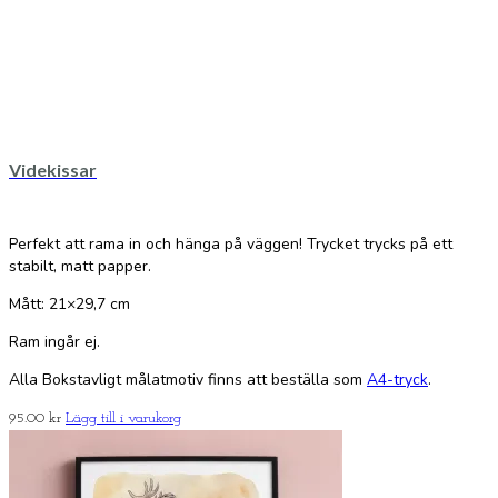
Videkissar
Perfekt att rama in och hänga på väggen! Trycket trycks på ett
stabilt, matt papper.
Mått: 21×29,7 cm
Ram ingår ej.
Alla Bokstavligt målatmotiv finns att beställa som
A4-tryck
.
95.00
kr
Lägg till i varukorg