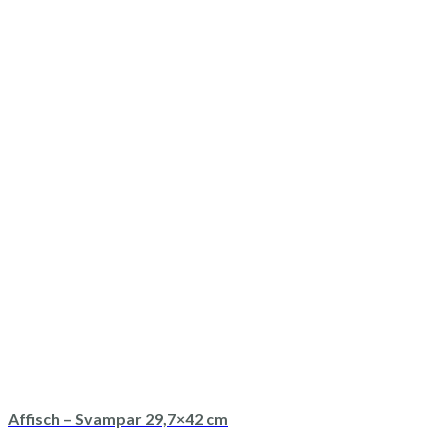
Affisch – Svampar 29,7×42 cm