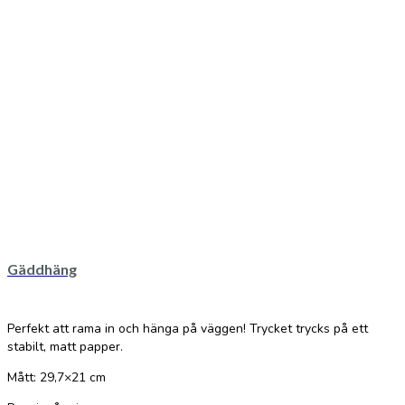
Gäddhäng
Perfekt att rama in och hänga på väggen! Trycket trycks på ett
stabilt, matt papper.
Mått: 29,7×21 cm