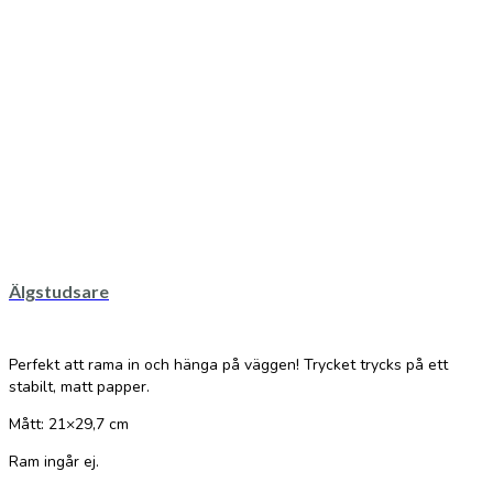
Älgstudsare
Perfekt att rama in och hänga på väggen! Trycket trycks på ett
stabilt, matt papper.
Mått: 21×29,7 cm
Ram ingår ej.