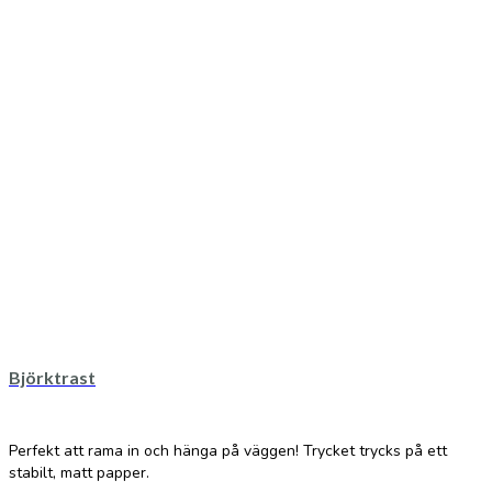
Björktrast
Perfekt att rama in och hänga på väggen! Trycket trycks på ett
stabilt, matt papper.