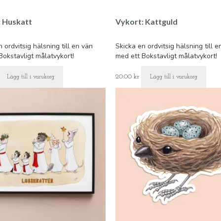
: Huskatt
Vykort: Kattguld
 ordvitsig hälsning till en vän
Skicka en ordvitsig hälsning till e
Bokstavligt målatvykort!
med ett Bokstavligt målatvykort!
20.00
kr
Lägg till i varukorg
Lägg till i varukorg