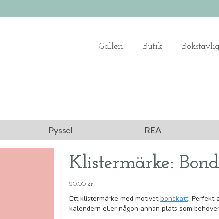
Galleri
Butik
Bokstavli
Pyssel
REA
Klistermärke: Bond
20.00
kr
Ett klistermärke med motivet
bondkatt
. Perfekt 
kalendern eller någon annan plats som behöver 