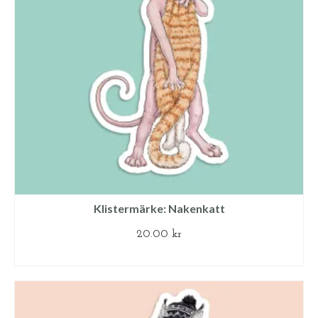
Klistermärke: Nakenkatt
20.00
kr
LÄGG TILL I VARUKORG