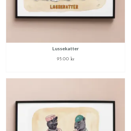
Lussekatter
95.00
kr
LÄGG TILL I VARUKORG