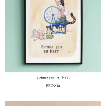
Spinna som en katt
95.00
kr
LÄGG TILL I VARUKORG