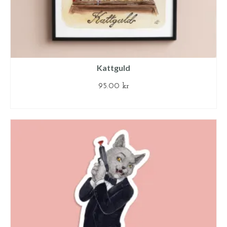
Kattguld
95.00
kr
LÄGG TILL I VARUKORG