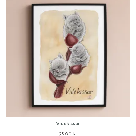
Videkissar
95.00
kr