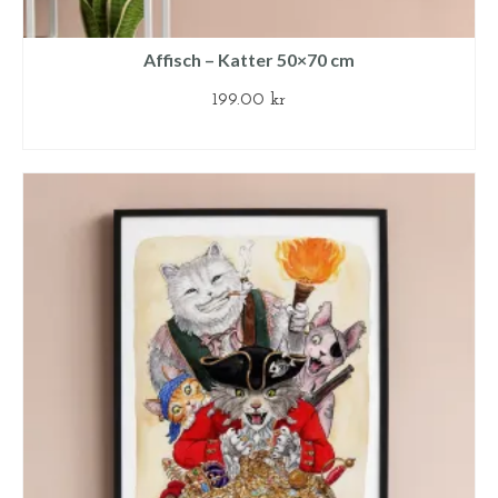
Affisch – Katter 50×70 cm
199.00
kr
LÄGG TILL I VARUKORG