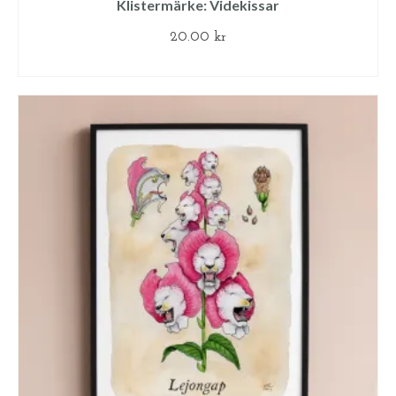
Klistermärke: Videkissar
20.00
kr
LÄGG TILL I VARUKORG