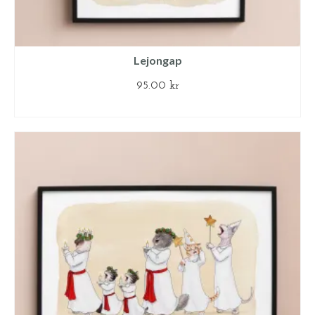
Lejongap
95.00
kr
LÄGG TILL I VARUKORG