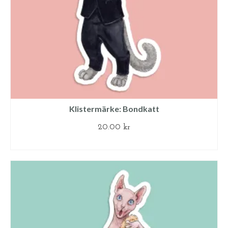
Klistermärke: Bondkatt
20.00
kr
LÄGG TILL I VARUKORG