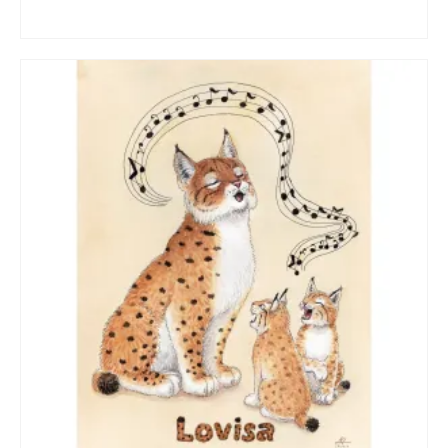
LÄGG TILL I VARUKORG