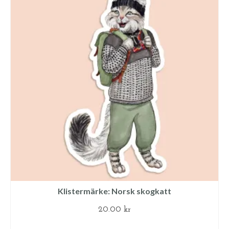
Klistermärke: Norsk skogkatt
20.00
kr
LÄGG TILL I VARUKORG