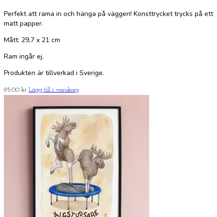
Perfekt att rama in och hänga på väggen! Konsttrycket trycks på ett
matt papper.
Mått: 29,7 x 21 cm
Ram ingår ej.
Produkten är tillverkad i Sverige.
95.00
kr
Lägg till i varukorg