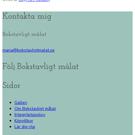
Kontakta mig
Bokstavligt målat
maria@bokstavligtmalat.se
Följ Bokstavligt målat
Sidor
Galleri
Om Bokstavligt målat
Integritetspolicy
Köpvillkor
Lär dig rita