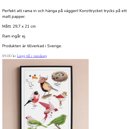
Perfekt att rama in och hänga på väggen! Konsttrycket trycks på ett
matt papper.
Mått: 29,7 x 21 cm
Ram ingår ej.
Produkten är tillverkad i Sverige.
95.00
kr
Lägg till i varukorg