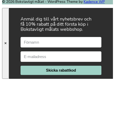
© 2026 Bokstavligt målat - WordPress Theme by
Kadence WP
Anmäl dig till vårt nyhetsbrev och
få 10% rabatt på ditt första köp i
Bokstavligt målats webbshop.
✕
Skicka rabattkod