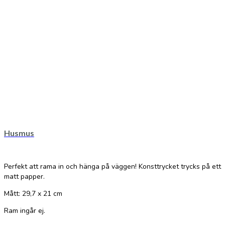
Husmus
Perfekt att rama in och hänga på väggen! Konsttrycket trycks på ett
matt papper.
Mått: 29,7 x 21 cm
Ram ingår ej.