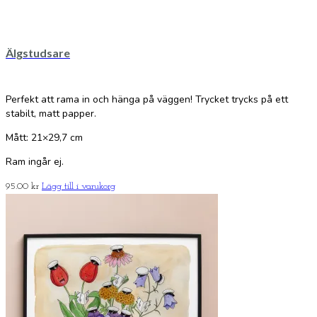
Älgstudsare
Perfekt att rama in och hänga på väggen! Trycket trycks på ett
stabilt, matt papper.
Mått: 21×29,7 cm
Ram ingår ej.
95.00
kr
Lägg till i varukorg