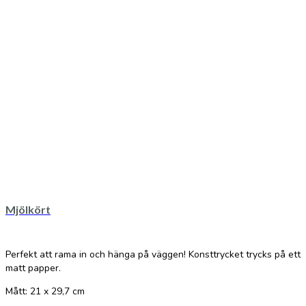
Mjölkört
Perfekt att rama in och hänga på väggen! Konsttrycket trycks på ett
matt papper.
Mått: 21 x 29,7 cm