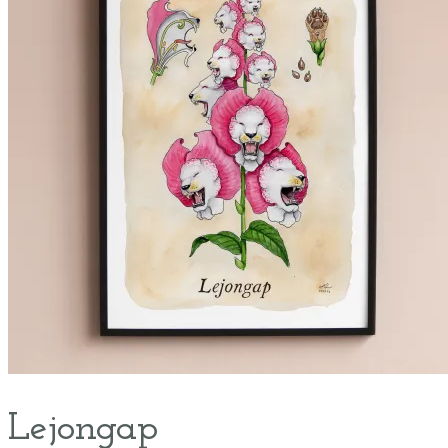
Lejongap