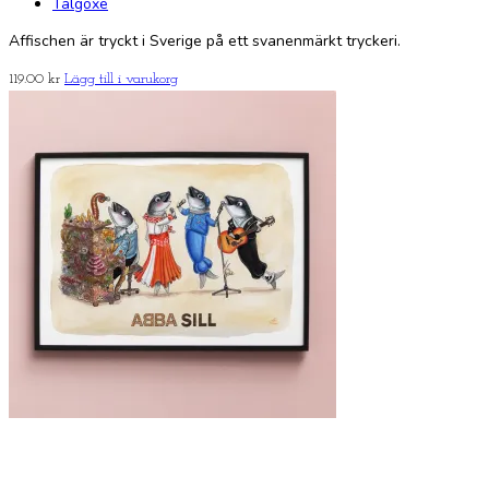
Talgoxe
Affischen är tryckt i Sverige på ett svanenmärkt tryckeri.
119.00
kr
Lägg till i varukorg