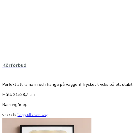
Körförbud
Perfekt att rama in och hänga på väggen! Trycket trycks på ett stabil
Mått: 21×29,7 cm
Ram ingår ej.
95.00
kr
Lägg till i varukorg