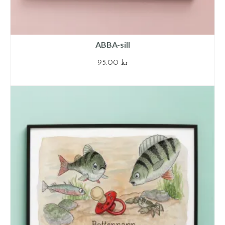
ABBA-sill
95.00
kr
LÄGG TILL I VARUKORG