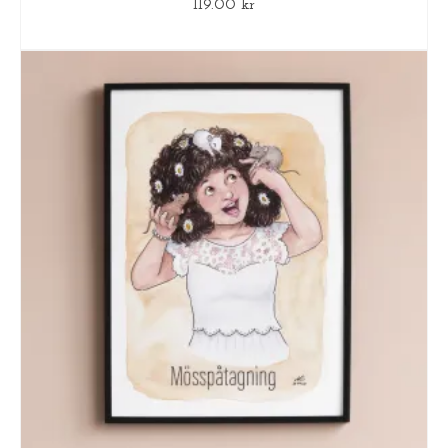
119.00
kr
LÄGG TILL I VARUKORG