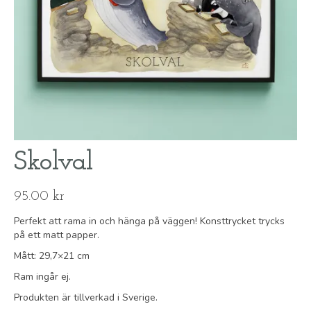
Skolval
95.00
kr
Perfekt att rama in och hänga på väggen! Konsttrycket trycks
på ett matt papper.
Mått: 29,7×21 cm
Ram ingår ej.
Produkten är tillverkad i Sverige.