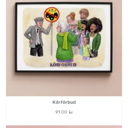
Körförbud
95.00
kr
LÄGG TILL I VARUKORG