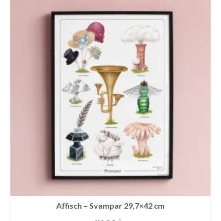
Affisch – Svampar 29,7×42 cm