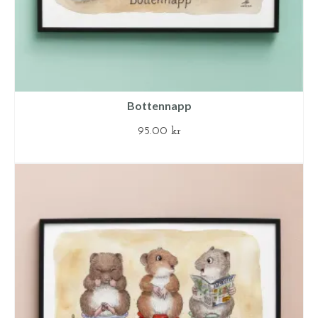
Bottennapp
95.00
kr
LÄGG TILL I VARUKORG