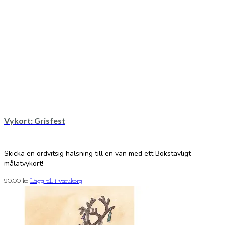
Vykort: Grisfest
Skicka en ordvitsig hälsning till en vän med ett Bokstavligt
målatvykort!
20.00
kr
Lägg till i varukorg