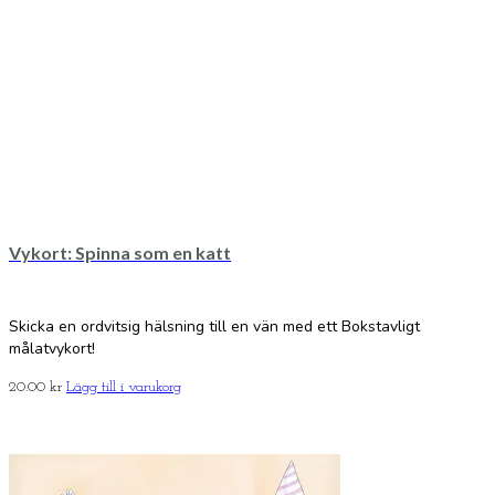
Vykort: Spinna som en katt
Skicka en ordvitsig hälsning till en vän med ett Bokstavligt
målatvykort!
20.00
kr
Lägg till i varukorg