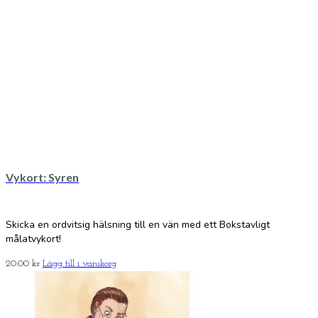
Vykort: Syren
Skicka en ordvitsig hälsning till en vän med ett Bokstavligt
målatvykort!
20.00
kr
Lägg till i varukorg