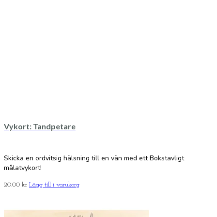
Vykort: Tandpetare
Skicka en ordvitsig hälsning till en vän med ett Bokstavligt
målatvykort!
20.00
kr
Lägg till i varukorg