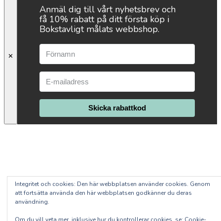
Anmäl dig till vårt nyhetsbrev och
få 10% rabatt på ditt första köp i
Bokstavligt målats webbshop.
✕
Skicka rabattkod
Integritet och cookies: Den här webbplatsen använder cookies. Genom
att fortsätta använda den här webbplatsen godkänner du deras
användning.
Om du vill veta mer, inklusive hur du kontrollerar cookies, se:
Cookie-