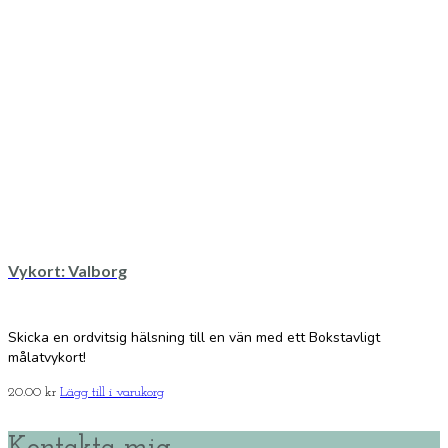
Vykort: Valborg
Skicka en ordvitsig hälsning till en vän med ett Bokstavligt
målatvykort!
20.00
kr
Lägg till i varukorg
Kontakta mig