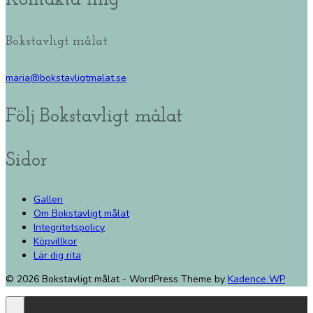
Bokstavligt målat
maria@bokstavligtmalat.se
Följ Bokstavligt målat
Sidor
Galleri
Om Bokstavligt målat
Integritetspolicy
Köpvillkor
Lär dig rita
© 2026 Bokstavligt målat - WordPress Theme by
Kadence WP