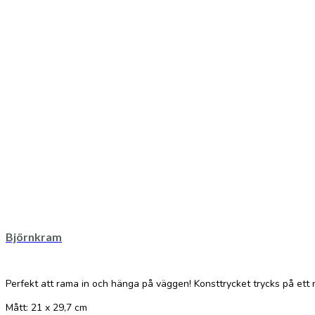
Björnkram
Perfekt att rama in och hänga på väggen! Konsttrycket trycks på ett 
Mått: 21 x 29,7 cm