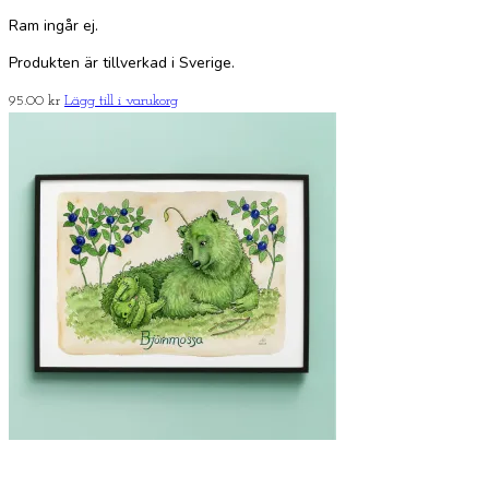
Ram ingår ej.
Produkten är tillverkad i Sverige.
95.00
kr
Lägg till i varukorg