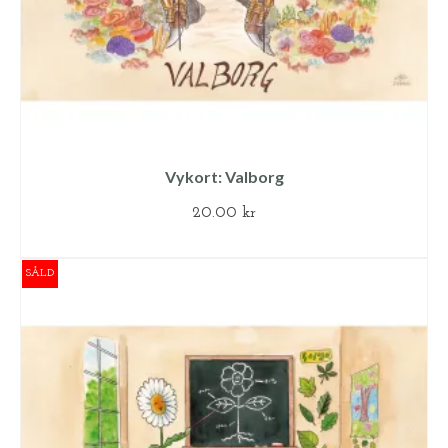
Vykort: Valborg
20.00
kr
LÄGG TILL I VARUKORG
SÅLD