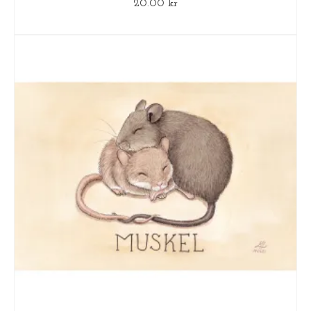
20.00
kr
LÄGG TILL I VARUKORG