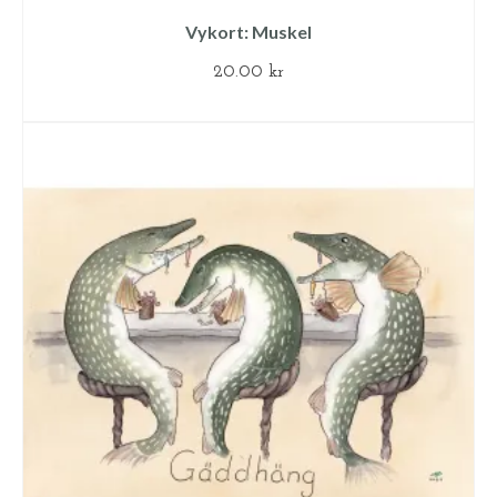
Vykort: Muskel
20.00
kr
LÄGG TILL I VARUKORG