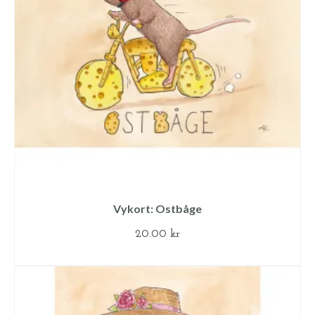
Vykort: Ostbåge
20.00
kr
LÄS MER