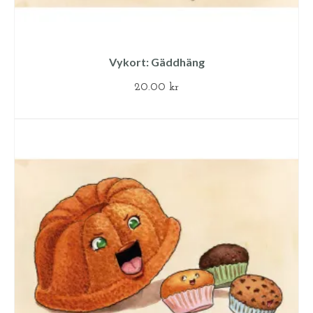
Vykort: Gäddhäng
20.00
kr
LÄGG TILL I VARUKORG