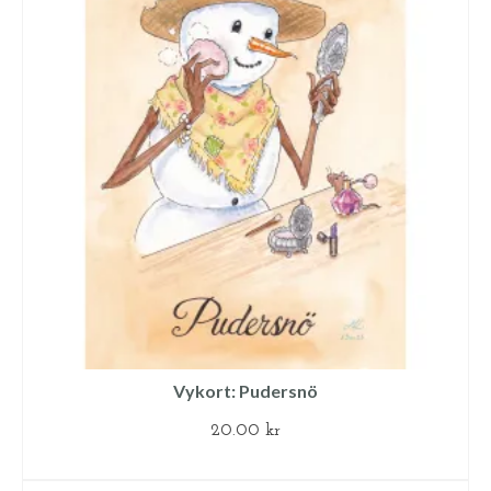
Vykort: Pudersnö
20.00
kr
LÄGG TILL I VARUKORG