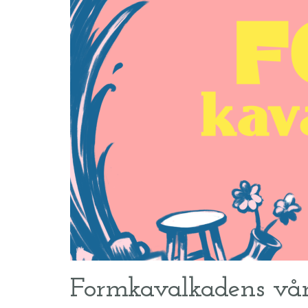
Formkavalkadens v