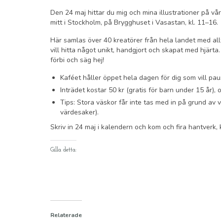
Den 24 maj hittar du mig och mina illustrationer på 
mitt i Stockholm, på Brygghuset i Vasastan, kl. 11–16.
Här samlas över 40 kreatörer från hela landet med allt
vill hitta något unikt, handgjort och skapat med hjärta
förbi och säg hej!
Kaféet håller öppet hela dagen för dig som vill pau
Inträdet kostar 50 kr (gratis för barn under 15 år),
Tips: Stora väskor får inte tas med in på grund av
värdesaker).
Skriv in 24 maj i kalendern och kom och fira hantverk,
Gilla detta:
Relaterade