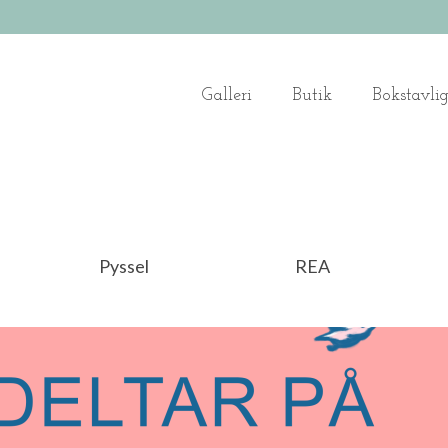
Galleri
Butik
Bokstavli
Pyssel
REA