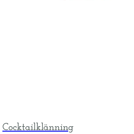
Cocktailklänning