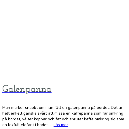
Galenpanna
Man märker snabbt om man fått en galenpanna på bordet. Det är
helt enkelt ganska svårt att missa en kaffepanna som far omkring
på bordet, välter koppar och fat och sprutar kaffe omkring sig som
en lekfull elefant i badet. …
Läs mer