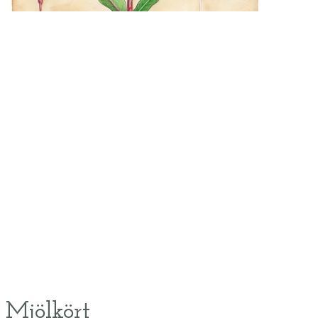
Mjölkört