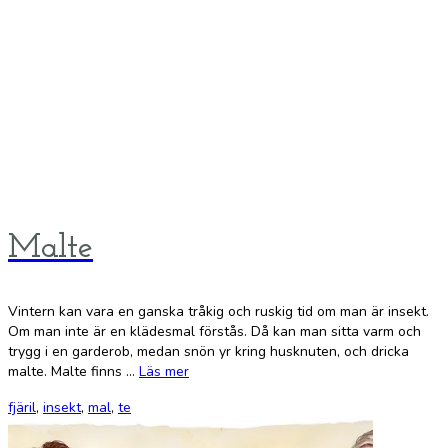
Malte
Vintern kan vara en ganska tråkig och ruskig tid om man är insekt.
Om man inte är en klädesmal förstås. Då kan man sitta varm och
trygg i en garderob, medan snön yr kring husknuten, och dricka
malte. Malte finns …
Läs mer
fjäril
,
insekt
,
mal
,
te