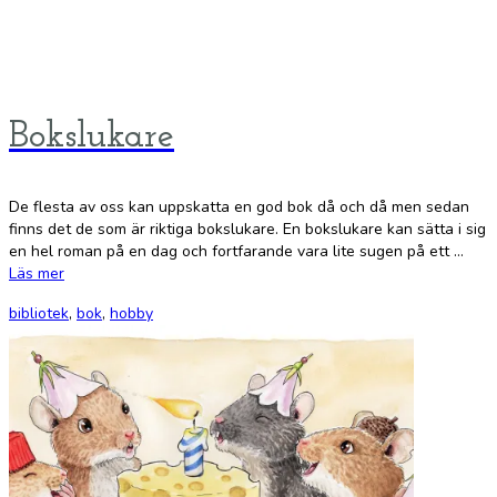
Bokslukare
De flesta av oss kan uppskatta en god bok då och då men sedan
finns det de som är riktiga bokslukare. En bokslukare kan sätta i sig
en hel roman på en dag och fortfarande vara lite sugen på ett …
Läs mer
bibliotek
,
bok
,
hobby