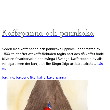
Kaffepanna och pannkaka
Seden med kaffepanna och pannkaka uppkom under mitten av
1800-talet efter att kaffeförbuden tagits bort och då kaffet hade
blivit en favoritdryck bland många i Sverige. Kafferepen blev allt
vanligare men det kan ju bli lite långtråkigt att bara sörpla …
Läs
mer
bakning
,
bakverk
,
fika
,
kaffe
,
kaka
,
panna