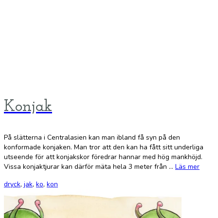
Konjak
På slätterna i Centralasien kan man ibland få syn på den
konformade konjaken. Man tror att den kan ha fått sitt underliga
utseende för att konjakskor föredrar hannar med hög mankhöjd.
Vissa konjaktjurar kan därför mäta hela 3 meter från …
Läs mer
dryck
,
jak
,
ko
,
kon