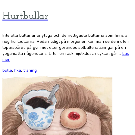
Hurtbullar
Inte alla bullar är onyttiga och de nyttigaste bullarna som finns är
nog hurtbullarna. Redan tidigt på morgonen kan man se dem ute i
löparspåret, på gymmet eller görandes solbullehälsningar på en
yogamatta någonstans. Efter en rask mjölkdusch cyklar, går …
Läs
mer
bulle
,
fika
,
träning