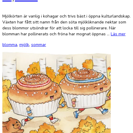
Mjölkörten är vanlig i kohagar och trivs bäst i öppna kulturlandskap.
Växten har fått sitt namn från den söta mjölkliknande nektar som
dess blommor utsöndrar för att locka till sig pollinerare. När
blomman har pollinerats och fröna har mognat öppnas …
Läs mer
blomma
,
mjölk
,
sommar