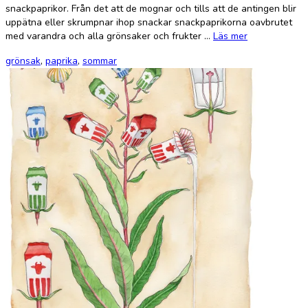
snackpaprikor. Från det att de mognar och tills att de antingen blir
uppätna eller skrumpnar ihop snackar snackpaprikorna oavbrutet
med varandra och alla grönsaker och frukter …
Läs mer
grönsak
,
paprika
,
sommar