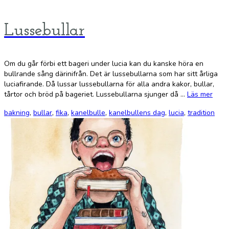
Lussebullar
Om du går förbi ett bageri under lucia kan du kanske höra en
bullrande sång därinifrån. Det är lussebullarna som har sitt årliga
luciafirande. Då lussar lussebullarna för alla andra kakor, bullar,
tårtor och bröd på bageriet. Lussebullarna sjunger då …
Läs mer
bakning
,
bullar
,
fika
,
kanelbulle
,
kanelbullens dag
,
lucia
,
tradition