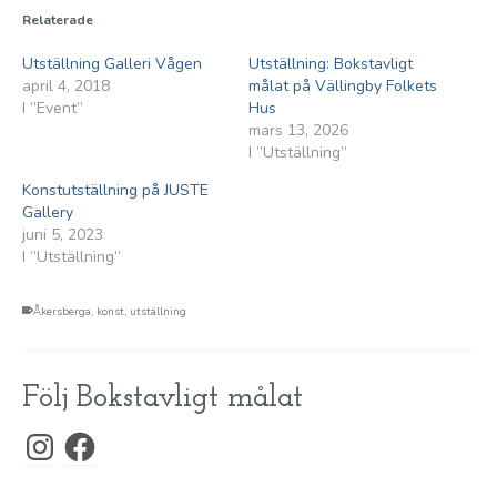
Relaterade
Utställning Galleri Vågen
Utställning: Bokstavligt
april 4, 2018
målat på Vällingby Folkets
I ”Event”
Hus
mars 13, 2026
I ”Utställning”
Konstutställning på JUSTE
Gallery
juni 5, 2023
I ”Utställning”
Åkersberga
,
konst
,
utställning
Följ Bokstavligt målat
Instagram
Facebook