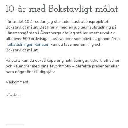
10 år med Bokstavligt målat
I år är det 10 år sedan jag startade illustrationsprojektet
Bokstavligt målat. Det firar vi med en jubileumsutställning på
Länsmansgården i Åkersberga där jag ställer ut ett urval av
alla över 500 ordvitsiga illustrationer som blivit till genom åren.
I
lokaltidningen Kanalen
kan du läsa mer om mig och
Bokstavligt målat.
På plats kan du också köpa originalmålningar, vykort, affischer
och kalendrar med dina favoritmotiv – perfekta presenter eller
bara något fint till dig själv.
Välkommen!
Gilla detta: