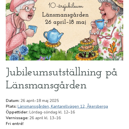
Jubileumsutställning på
Länsmansgården
Datum:
26 april–18 maj 2025
Plats:
Länsmansgården, Kantarellvägen 12, Åkersberga
Öppettider:
Lördag-söndag kl. 12–16
Vernissage:
26 april kl. 13–16
Fri entré!