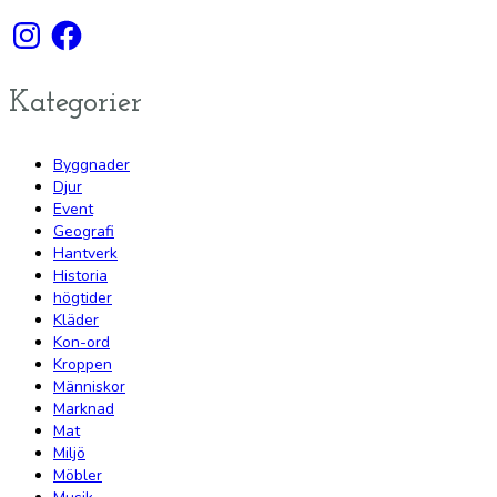
Instagram
Facebook
Kategorier
Byggnader
Djur
Event
Geografi
Hantverk
Historia
högtider
Kläder
Kon-ord
Kroppen
Människor
Marknad
Mat
Miljö
Möbler