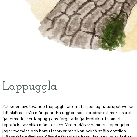
Lappuggla
Att se en livs levande lappuggla är en oförglömlig naturupplevelse.
Till skillnad från många andra ugglor, som föredrar ett mer diskret
fjädermode, ser lappugglans färgglada fjäderdräkt ut som ett
lapptäcke av olika mönster och färger, därav namnet. Lappugglan
jagar tygmöss och bomullssorkar men kan också stjäla aptitliga