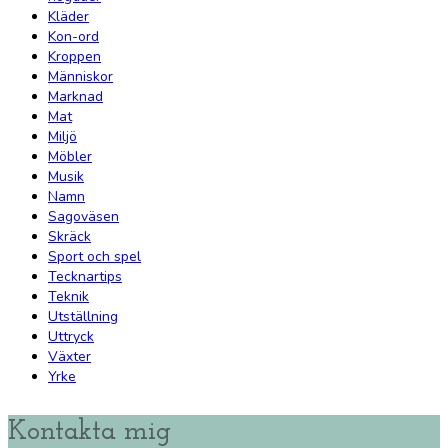
Kläder
Kon-ord
Kroppen
Människor
Marknad
Mat
Miljö
Möbler
Musik
Namn
Sagoväsen
Skräck
Sport och spel
Tecknartips
Teknik
Utställning
Uttryck
Växter
Yrke
Kontakta mig