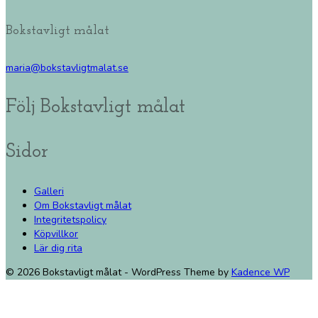
Bokstavligt målat
maria@bokstavligtmalat.se
Följ Bokstavligt målat
Sidor
Galleri
Om Bokstavligt målat
Integritetspolicy
Köpvillkor
Lär dig rita
© 2026 Bokstavligt målat - WordPress Theme by
Kadence WP