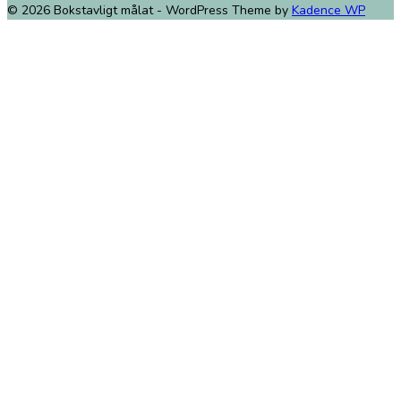
© 2026 Bokstavligt målat - WordPress Theme by
Kadence WP