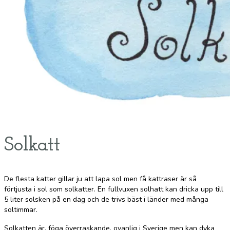
Solkatt
De flesta katter gillar ju att lapa sol men få kattraser är så
förtjusta i sol som solkatter. En fullvuxen solhatt kan dricka upp till
5 liter solsken på en dag och de trivs bäst i länder med många
soltimmar.
Solkatten är, föga överraskande, ovanlig i Sverige men kan dyka