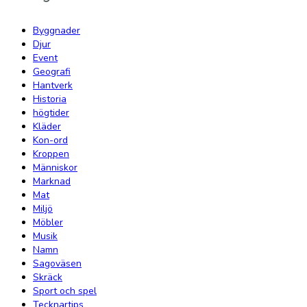
Byggnader
Djur
Event
Geografi
Hantverk
Historia
högtider
Kläder
Kon-ord
Kroppen
Människor
Marknad
Mat
Miljö
Möbler
Musik
Namn
Sagoväsen
Skräck
Sport och spel
Tecknartips