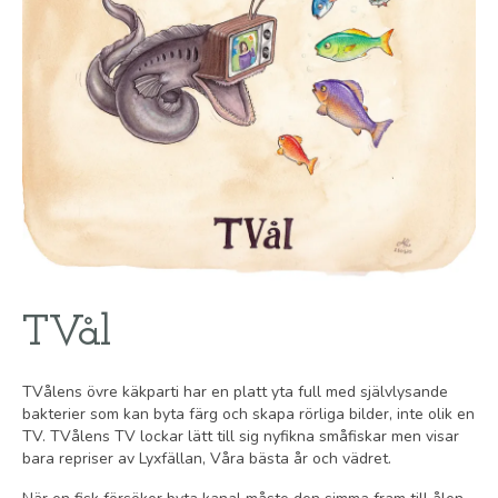
TVål
TVålens övre käkparti har en platt yta full med självlysande
bakterier som kan byta färg och skapa rörliga bilder, inte olik en
TV. TVålens TV lockar lätt till sig nyfikna småfiskar men visar
bara repriser av Lyxfällan, Våra bästa år och vädret.