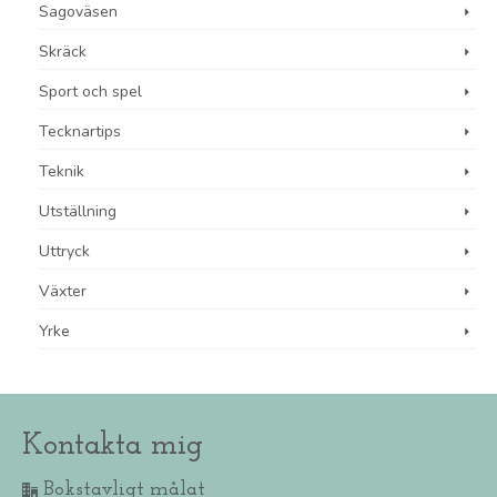
Sagoväsen
Skräck
Sport och spel
Tecknartips
Teknik
Utställning
Uttryck
Växter
Yrke
Kontakta mig
Bokstavligt målat