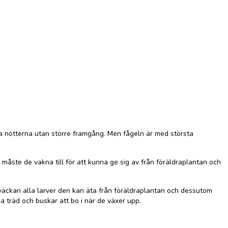
pna nötterna utan större framgång. Men fågeln är med största
åste de vakna till för att kunna ge sig av från föräldraplantan och
nötväckan alla larver den kan äta från föräldraplantan och dessutom
a träd och buskar att bo i när de växer upp.