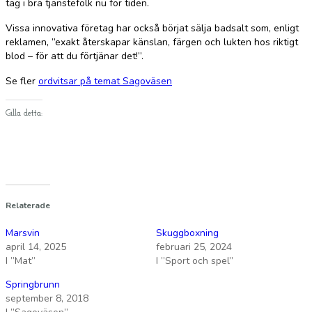
tag i bra tjänstefolk nu för tiden.
Vissa innovativa företag har också börjat sälja badsalt som, enligt
reklamen, ”exakt återskapar känslan, färgen och lukten hos riktigt
blod – för att du förtjänar det!”.
Se fler
ordvitsar på temat Sagoväsen
Gilla detta:
Relaterade
Marsvin
Skuggboxning
april 14, 2025
februari 25, 2024
I ”Mat”
I ”Sport och spel”
Springbrunn
september 8, 2018