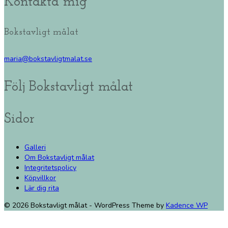
Kontakta mig
Bokstavligt målat
maria@bokstavligtmalat.se
Följ Bokstavligt målat
Sidor
Galleri
Om Bokstavligt målat
Integritetspolicy
Köpvillkor
Lär dig rita
© 2026 Bokstavligt målat - WordPress Theme by
Kadence WP