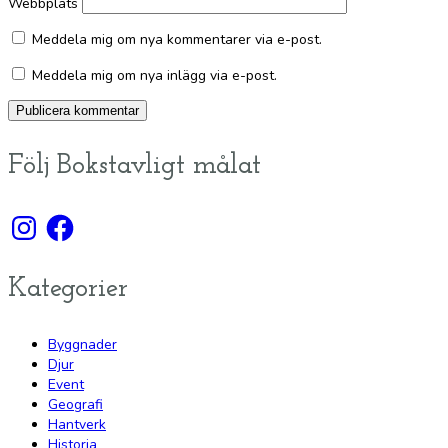
Webbplats
Meddela mig om nya kommentarer via e-post.
Meddela mig om nya inlägg via e-post.
Följ Bokstavligt målat
Instagram
Facebook
Kategorier
Byggnader
Djur
Event
Geografi
Hantverk
Historia