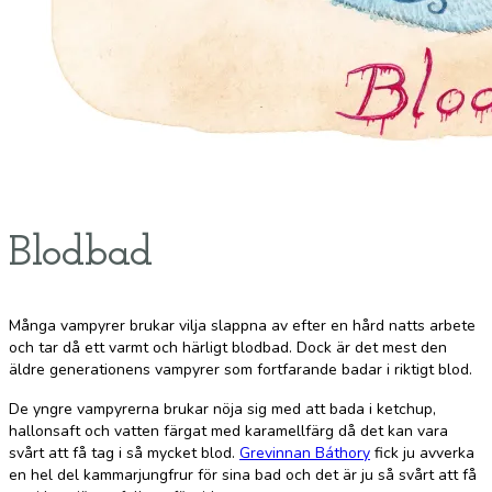
Blodbad
Många vampyrer brukar vilja slappna av efter en hård natts arbete
och tar då ett varmt och härligt blodbad. Dock är det mest den
äldre generationens vampyrer som fortfarande badar i riktigt blod.
De yngre vampyrerna brukar nöja sig med att bada i ketchup,
hallonsaft och vatten färgat med karamellfärg då det kan vara
svårt att få tag i så mycket blod.
Grevinnan Báthory
fick ju avverka
en hel del kammarjungfrur för sina bad och det är ju så svårt att få