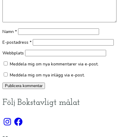
Namn
*
E-postadress
*
Webbplats
Meddela mig om nya kommentarer via e-post.
Meddela mig om nya inlägg via e-post.
Följ Bokstavligt målat
Instagram
Facebook