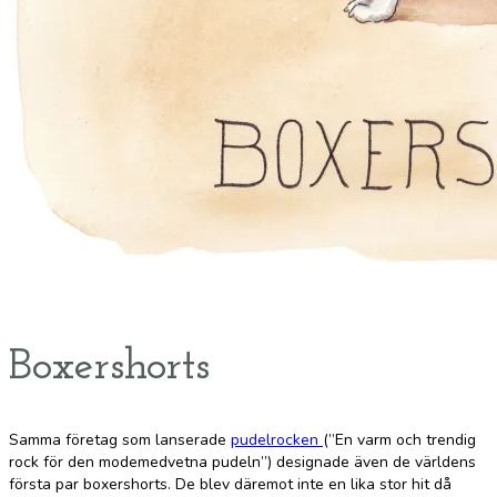
Boxershorts
Samma företag som lanserade
pudelrocken
(”En varm och trendig
rock för den modemedvetna pudeln”) designade även de världens
första par boxershorts. De blev däremot inte en lika stor hit då