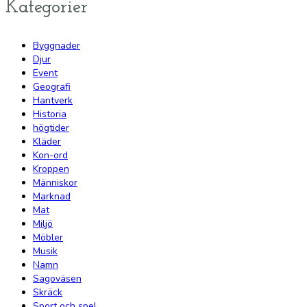
Kategorier
Byggnader
Djur
Event
Geografi
Hantverk
Historia
högtider
Kläder
Kon-ord
Kroppen
Människor
Marknad
Mat
Miljö
Möbler
Musik
Namn
Sagoväsen
Skräck
Sport och spel