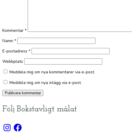
Kommentar
*
Namn
*
E-postadress
*
Webbplats
Meddela mig om nya kommentarer via e-post.
Meddela mig om nya inlägg via e-post.
Följ Bokstavligt målat
Instagram
Facebook