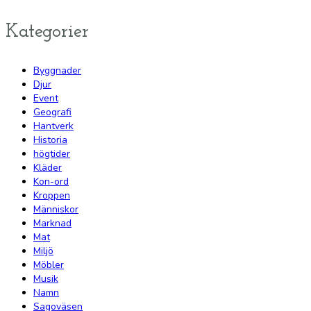
Kategorier
Byggnader
Djur
Event
Geografi
Hantverk
Historia
högtider
Kläder
Kon-ord
Kroppen
Människor
Marknad
Mat
Miljö
Möbler
Musik
Namn
Sagoväsen