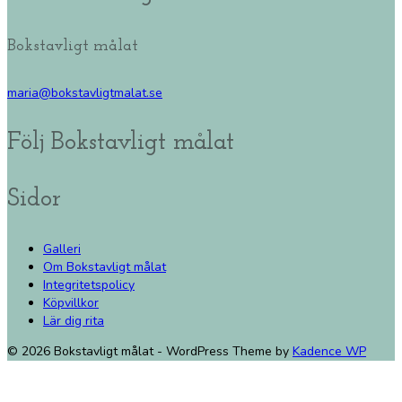
Bokstavligt målat
maria@bokstavligtmalat.se
Följ Bokstavligt målat
Sidor
Galleri
Om Bokstavligt målat
Integritetspolicy
Köpvillkor
Lär dig rita
© 2026 Bokstavligt målat - WordPress Theme by
Kadence WP