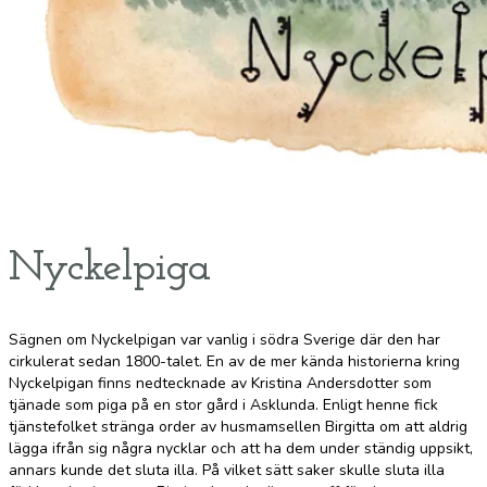
Nyckelpiga
Sägnen om Nyckelpigan var vanlig i södra Sverige där den har
cirkulerat sedan 1800-talet. En av de mer kända historierna kring
Nyckelpigan finns nedtecknade av Kristina Andersdotter som
tjänade som piga på en stor gård i Asklunda. Enligt henne fick
tjänstefolket stränga order av husmamsellen Birgitta om att aldrig
lägga ifrån sig några nycklar och att ha dem under ständig uppsikt,
annars kunde det sluta illa. På vilket sätt saker skulle sluta illa