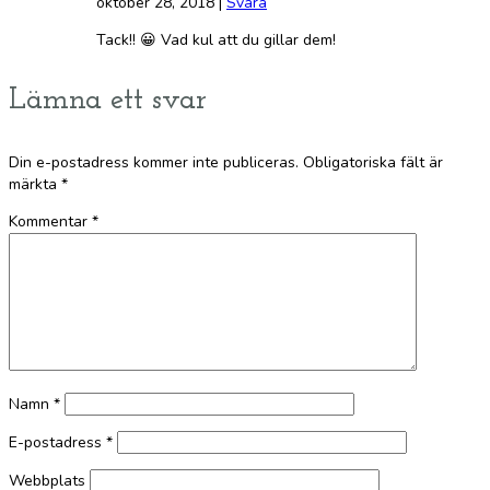
oktober 28, 2018
|
Svara
Tack!! 😀 Vad kul att du gillar dem!
Lämna ett svar
Din e-postadress kommer inte publiceras.
Obligatoriska fält är
märkta
*
Kommentar
*
Namn
*
E-postadress
*
Webbplats