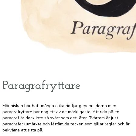
Paragrafryttare
Människan har haft många olika riddjur genom tiderna men
paragrafryttare har nog ett av de märkligaste. Att rida på en
paragraf är dock inte så svårt som det låter. Tvärtom är just
paragrafer utmärkta och lättämjda tecken som gillar regler och är
bekväma att sitta på.