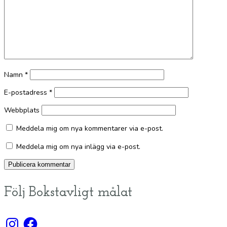
Namn
*
E-postadress
*
Webbplats
Meddela mig om nya kommentarer via e-post.
Meddela mig om nya inlägg via e-post.
Följ Bokstavligt målat
Instagram
Facebook