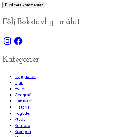
Följ Bokstavligt målat
Instagram
Facebook
Kategorier
Byggnader
Djur
Event
Geografi
Hantverk
Historia
högtider
Kläder
Kon-ord
Kroppen