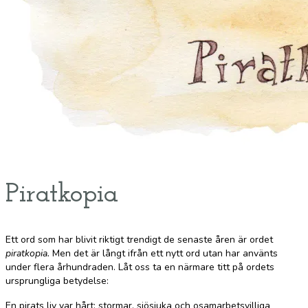
Piratkopia
Ett ord som har blivit riktigt trendigt de senaste åren är ordet
piratkopia.
Men det är långt ifrån ett nytt ord utan har använts
under flera århundraden. Låt oss ta en närmare titt på ordets
ursprungliga betydelse:
En pirats liv var hårt; stormar, sjösjuka och osamarbetsvilliga