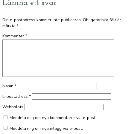
Lämna ett svar
Din e-postadress kommer inte publiceras.
Obligatoriska fält är
märkta
*
Kommentar
*
Namn
*
E-postadress
*
Webbplats
Meddela mig om nya kommentarer via e-post.
Meddela mig om nya inlägg via e-post.