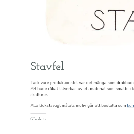
Stavfel
Tack vare produktionsfel var det många som drabbades a
AB hade råkat tillverkas av ett material som smälte i 
skidturer.
Alla Bokstavligt målats motiv går att beställa som
kon
Gilla detta: