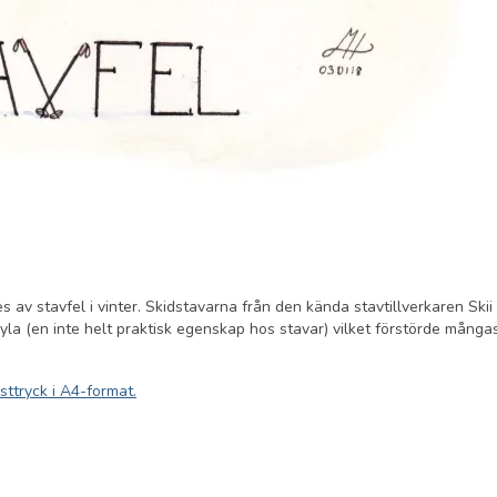
v stavfel i vinter. Skidstavarna från den kända stavtillverkaren Skii 
kyla (en inte helt praktisk egenskap hos stavar) vilket förstörde många
sttryck i A4-format.