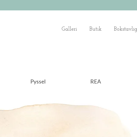
Galleri
Butik
Bokstavli
Pyssel
REA