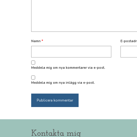
Namn
*
E-postad
Meddela mig om nya kommentarer via e-post.
Meddela mig om nya inlägg via e-post.
Kontakta mig