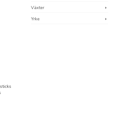
Växter
Yrke
sticks
s