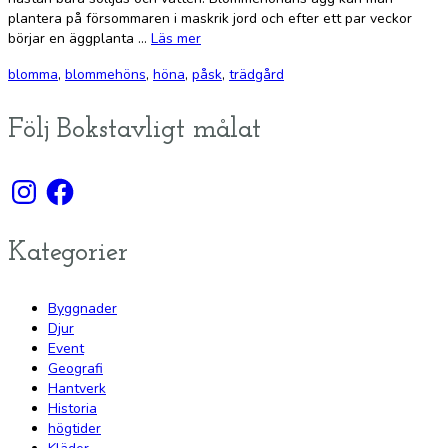
plantera på försommaren i maskrik jord och efter ett par veckor
börjar en äggplanta …
Läs mer
blomma
,
blommehöns
,
höna
,
påsk
,
trädgård
Följ Bokstavligt målat
Instagram
Facebook
Kategorier
Byggnader
Djur
Event
Geografi
Hantverk
Historia
högtider