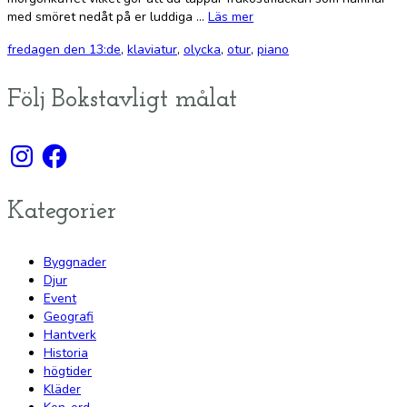
med smöret nedåt på er luddiga …
Läs mer
fredagen den 13:de
,
klaviatur
,
olycka
,
otur
,
piano
Följ Bokstavligt målat
Instagram
Facebook
Kategorier
Byggnader
Djur
Event
Geografi
Hantverk
Historia
högtider
Kläder