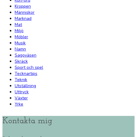
Kon-ord
Kroppen
Människor
Marknad
Mat
Miljö
Möbler
Musik
Namn
Sagoväsen
Skräck
Sport och spel
Tecknartips
Teknik
Utställning
Uttryck
Växter
Yrke
Kontakta mig