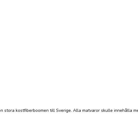
tora kostfiberboomen till Sverige. Alla matvaror skulle innehålla mer fib