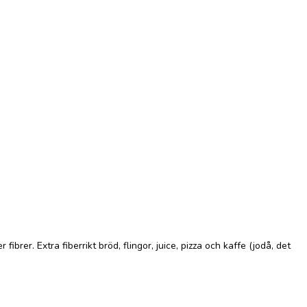
rer. Extra fiberrikt bröd, flingor, juice, pizza och kaffe (jodå, det