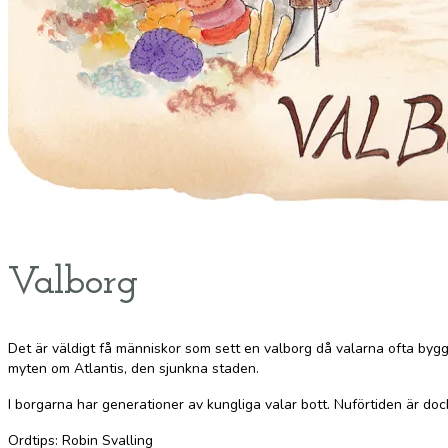
Valborg
Det är väldigt få människor som sett en valborg då valarna ofta byg
myten om Atlantis, den sjunkna staden.
I borgarna har generationer av kungliga valar bott. Nuförtiden är do
Ordtips: Robin Svalling