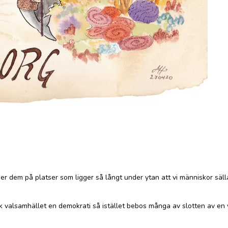
ger dem på platser som ligger så långt under ytan att vi människor sä
ck valsamhället en demokrati så istället bebos många av slotten av en 