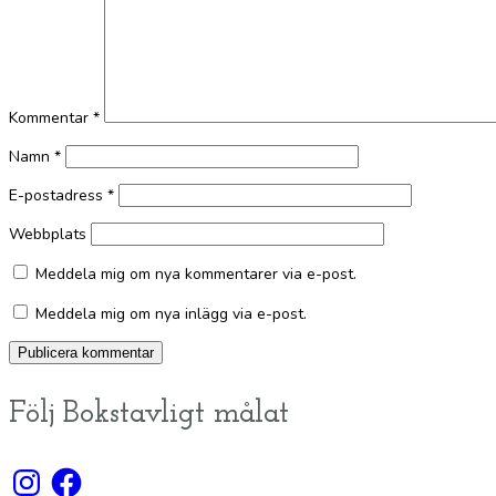
Kommentar
*
Namn
*
E-postadress
*
Webbplats
Meddela mig om nya kommentarer via e-post.
Meddela mig om nya inlägg via e-post.
Följ Bokstavligt målat
Instagram
Facebook