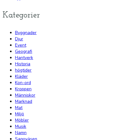
Kategorier
Byggnader
Djur
Event
Geografi
Hantverk
Historia
högtider
Kläder
Kon-ord
Kroppen
Människor
Marknad
Mat
Miljö
Möbler
Musik
Namn
Sagoväsen