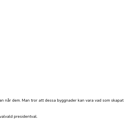
llan når dem. Man tror att dessa byggnader kan vara vad som skapat
valvald presidentval.