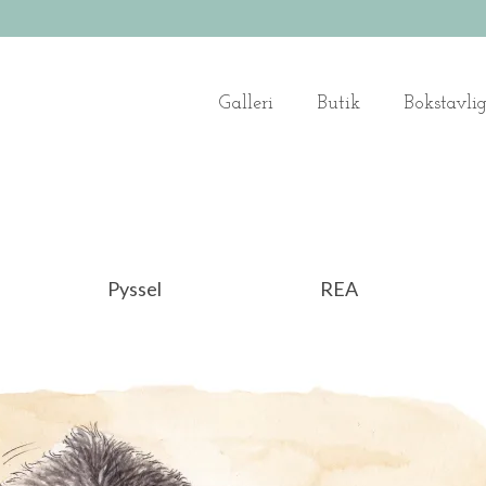
Galleri
Butik
Bokstavli
Pyssel
REA