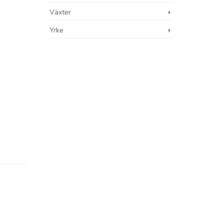
Växter
Yrke